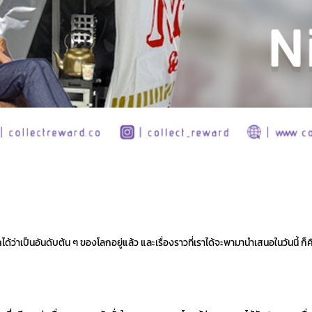
ด้ว่าเป็นอันดับต้น ๆ ของโลกอยู่แล้ว และเรื่องราวที่เราได้จะพามานำเสนอในวันนี้ ก็