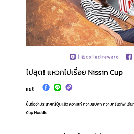
ไปสุด!! แหวกไปเรื่อย Nissin Cup
แชร์
ขี้นชื่อว่าประเทศญี่ปุ่นแล้ว ความเก๋ ความแปลก ความครีเอทีฟ เรียกไ
Cup Noddle