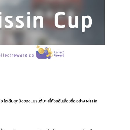
คือ ไอเดียสุดปังของแบรนด์บะหมี่ถ้วยอันเลื่องชื่อ อย่าง Nissin