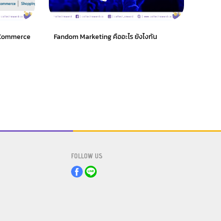
 E-Commerce
Fandom Marketing คืออะไร ยังไงกัน
จะเป็
บายบน
FOLLOW US