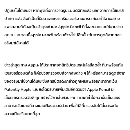
ปฏิเสธไม่ได้เลยว่า หากพูดถึงการวาดรูปแบบดิจิทัลแล้ว นอกจากการใช้เมาส์
ปากกาแล้ว สิ่งที่เป็นที่นิยม และเหล่าครีเอเตอร์งานอาร์ต หันมาใช้งานอย่าง
แพร่หลายก็ต้องเป็นเจ้า Ipad และ Apple Pencil ที่ทั้งสะดวกและใช้งานง่าย
สุด ๆ และตอนนี้Apple Pencil พร้อมก้าวล้ำไปอีกขั้น กับการดูดสีจากของ
จริงมาใช้งานได้
ข่าวล่าสุด ทาง Apple ได้ประกาศจดสิทธิบัตร เทคโนโลยีสุดล้ำ ที่มาพร้อมกับ
เซนเซอร์ออปติคัล ก็คือช่วยตรวจจับสีจากสิ่งต่าง ๆ ได้ หรือสามารถดูดสีจาก
ของจริงมาใช้งานได้เลย ซึ่งสิทธิบัตรดังกล่าวถูกเผยแพร่ออกมาจากเว็บ
Patently Apple และยังได้อธิบายเพิ่มเติมอีกด้วยว่า Apple Pencil มี
เซ็นเซอร์ตรวจจับสี ถูกสร้างไว้ภายในหัวปากกา และที่ล้ำไปกว่านั้นเซ็นเซอร์
สามารถวัดแสงที่อาจแอบฝังรวมอยู่ด้วย เพื่อให้สีที่ตรวจจับได้นั้นตรงกับ
ความเป็นจริงมากที่สุด