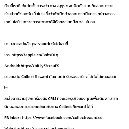
ท้ายนี้เราก็ได้แต่ตตั้งตารอว่า ทาง Apple จะเปิดตัว และเข็นออกมาวาง
จำหน่ายทั่วโลกกันเมื่อไหร่ เชื่อว่าถ้าเปิดตัวออกมาจะเป็นการเขย่าวงการ
เทคโนโลยี และวางการปากกาดิจิทัลของโลกนี้อย่างแน่นอน
มาโหลดแอปแล้วลุยสะสมแต้มกันได้เลยที่
ios: https://apple.co/3ohsDLq
Android: https://bit.ly/3rxsuFS
มาจอยกับ Collect Reward กันเถอะค่ะ รับรองว่ามีแต่ได้กับได้แน่นอนค่ะ
￼
สนใจมาความรู้จักเครื่องมือ CRM ที่จะช่วยธุรกิจของคุณเพิ่มเติม สามารถ
ติดต่อสอบถามรายละเอียดกับทาง Collect Reward ได้ที่
FB Inbox : https://www.facebook.com/collectreward.co
Website: https://www.collectreward.co