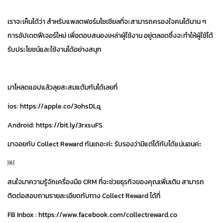
เราจะเห็นได้ว่า สำหรับแพลตฟอร์มโซเชียลที่จะสามารถครองใจคนได้นาน ๆ
การอัปเดตฟีเจอร์ใหม่ เพื่อตอบสนองเหล่าผู้ใช้งาน อยู่ตลอดซึ่งจะทำให้ผู้ใช้ได้
รับประโยชน์และใช้งานได้อย่างสนุก
มาโหลดแอปแล้วลุยสะสมแต้มกันได้เลยที่
ios: https://apple.co/3ohsDLq
Android: https://bit.ly/3rxsuFS
มาจอยกับ Collect Reward กันเถอะค่ะ รับรองว่ามีแต่ได้กับได้แน่นอนค่ะ
￼
สนใจมาความรู้จักเครื่องมือ CRM ที่จะช่วยธุรกิจของคุณเพิ่มเติม สามารถ
ติดต่อสอบถามรายละเอียดกับทาง Collect Reward ได้ที่
FB Inbox : https://www.facebook.com/collectreward.co