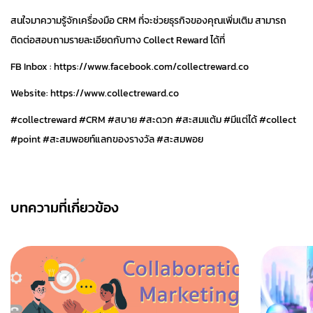
สนใจมาความรู้จักเครื่องมือ CRM ที่จะช่วยธุรกิจของคุณเพิ่มเติม สามารถ
ติดต่อสอบถามรายละเอียดกับทาง Collect Reward ได้ที่
FB Inbox : https://www.facebook.com/collectreward.co
Website: https://www.collectreward.co
#collectreward #CRM #สบาย #สะดวก #สะสมแต้ม #มีแต่ได้ #collect
#point #สะสมพอยท์แลกของรางวัล #สะสมพอย
บทความที่เกี่ยวข้อง