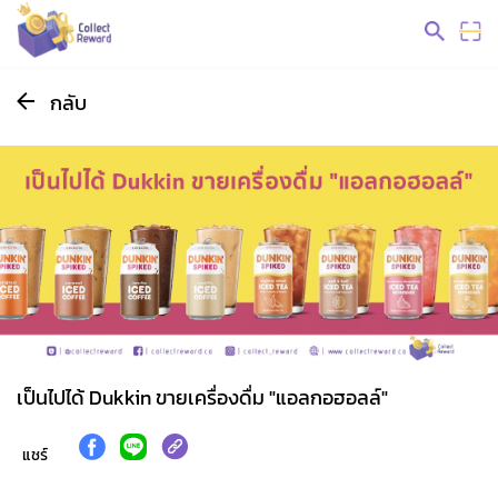
กลับ
เป็นไปได้ Dukkin ขายเครื่องดื่ม "แอลกอฮอลล์"
แชร์