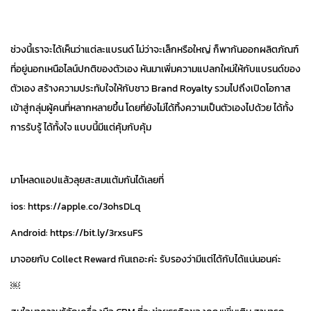
ช่วงนี้เราจะได้เห็นว่าแต่ละแบรนด์ ไม่ว่าจะเล็กหรือใหญ่ ก็พากันออกผลิตภัณฑ์
ที่อยู่นอกเหนือไลน์ปกติของตัวเอง หันมาเพิ่มความแปลกใหม่ให้กับแบรนด์ของ
ตัวเอง สร้างความประทับใจให้กับชาว Brand Royalty รวมไปถึงเปิดโอกาส
เข้าสู่กลุ่มผู้คนที่หลากหลายขึ้น โดยที่ยังไม่ได้ทิ้งความเป็นตัวเองไปด้วย ได้ทั้ง
การรับรู้ ได้ทั้งใจ แบบนี้มีแต่คุ้มกับคุ้ม
มาโหลดแอปแล้วลุยสะสมแต้มกันได้เลยที่
ios: https://apple.co/3ohsDLq
Android: https://bit.ly/3rxsuFS
มาจอยกับ Collect Reward กันเถอะค่ะ รับรองว่ามีแต่ได้กับได้แน่นอนค่ะ
￼