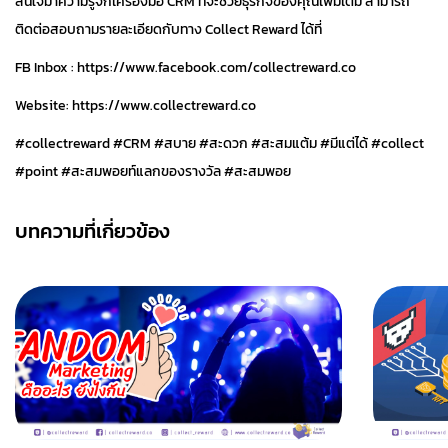
สนใจมาความรู้จักเครื่องมือ CRM ที่จะช่วยธุรกิจของคุณเพิ่มเติม สามารถ
ติดต่อสอบถามรายละเอียดกับทาง Collect Reward ได้ที่
FB Inbox : https://www.facebook.com/collectreward.co
Website: https://www.collectreward.co
#collectreward #CRM #สบาย #สะดวก #สะสมแต้ม #มีแต่ได้ #collect
#point #สะสมพอยท์แลกของรางวัล #สะสมพอย
บทความที่เกี่ยวข้อง