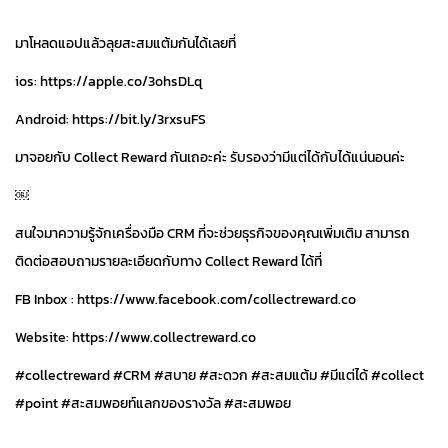
มาโหลดแอปแล้วลุยสะสมแต้มกันได้เลยที่
ios: https://apple.co/3ohsDLq
Android: https://bit.ly/3rxsuFS
มาจอยกับ Collect Reward กันเถอะค่ะ รับรองว่ามีแต่ได้กับได้แน่นอนค่ะ
￼
สนใจมาความรู้จักเครื่องมือ CRM ที่จะช่วยธุรกิจของคุณเพิ่มเติม สามารถ
ติดต่อสอบถามรายละเอียดกับทาง Collect Reward ได้ที่
FB Inbox : https://www.facebook.com/collectreward.co
Website: https://www.collectreward.co
#collectreward #CRM #สบาย #สะดวก #สะสมแต้ม #มีแต่ได้ #collect
#point #สะสมพอยท์แลกของรางวัล #สะสมพอย