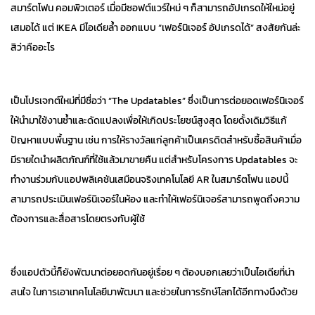
สมาร์ตโฟน คอมพิวเตอร์ เมื่อมีซอฟต์แวร์ใหม่ ๆ ก็สามารถอัปเกรดให้ใหม่อยู่
เสมอได้ แต่ IKEA มีไอเดียล้ำ ออกแบบ “เฟอร์นิเจอร์ อัปเกรดได้” สงสัยกันล่ะ
สิว่าคืออะไร
เป็นโปรเจกต์ใหม่ที่มีชื่อว่า “The Updatables” ซึ่งเป็นการต่อยอดเฟอร์นิเจอร์
ให้นำมาใช้งานซ้ำและดัดแปลงเพื่อให้เกิดประโยชน์สูงสุด โดยดั้งเดิมวิธีแก้
ปัญหาแบบพื้นฐาน เช่น การให้รางวัลแก่ลูกค้าเป็นเครดิตสำหรับซื้อสินค้าเมื่อ
มีรายใดนำผลิตภัณฑ์ที่ใช้แล้วมาขายคืน แต่สำหรับโครงการ Updatables จะ
ทำงานร่วมกับแอปพลิเคชันเสมือนจริงเทคโนโลยี AR ในสมาร์ตโฟน แอปนี้
สามารถประเมินเฟอร์นิเจอร์ในห้อง และทำให้เฟอร์นิเจอร์สามารถพูดถึงความ
ต้องการและสื่อสารโดยตรงกับผู้ใช้
ซึ่งแอปตัวนี้ก็ยังพัฒนาต่อยอดกันอยู่เรื่อย ๆ ต้องบอกเลยว่าเป็นไอเดียที่น่า
สนใจ ในการเอาเทคโนโลยีมาพัฒนา และช่วยในการรักษ์โลกได้อีกทางนึงด้วย