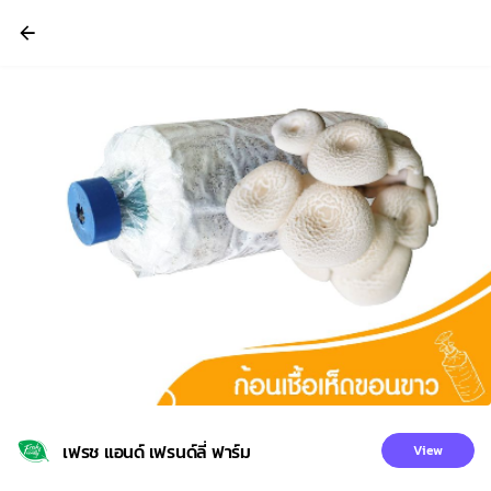
เฟรช แอนด์ เฟรนด์ลี่ ฟาร์ม
View