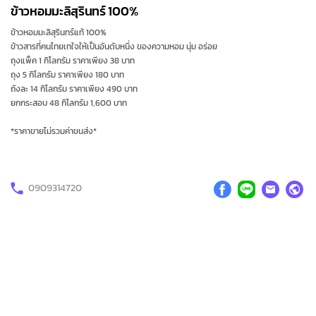
ข้าวหอมมะลิสุรินทร์ 100%
ข้าวหอมมะลิสุรินทร์แท้ 100%
ข้าวสารที่คนไทยเทใจให้เป็นอันดับหนึ่ง ของความหอม นุ่ม อร่อย
ถุงแพ็ค 1 กิโลกรัม ราคาเพียง 38 บาท
ถุง 5 กิโลกรัม ราคาเพียง 180 บาท
ถังละ 14 กิโลกรัม ราคาเพียง 490 บาท
ยกกระสอบ 48 กิโลกรัม 1,600 บาท
*ราคาขายไม่รวมค่าขนส่ง*
0909314720