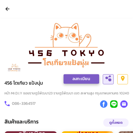
ลงทะเบียน
456 โตเกียว แป้งนุ่ม
หน้า Mr.D.I.Y ซอยราษฎร์พัฒนา23 ราษฎร์พัฒนา เขต สะพานสูง กรุงเทพมหานคร 10240
086-3364517
สินค้าและบริการ
ดูทั้งหมด