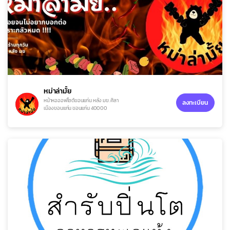
หม่าล่ามั้ย
หน้าหอออฟไซต์ขอนแก่น หลัง มข. ศิลา
ลงทะเบียน
เมืองขอนแก่น ขอนแก่น 40000